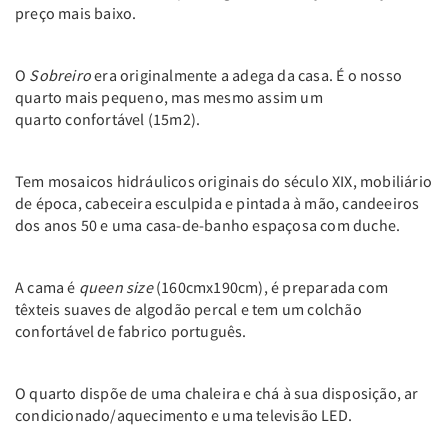
preço mais baixo.
O
Sobreiro
era originalmente a adega da casa. É o nosso
quarto mais pequeno, mas mesmo assim um
quarto confortável (15m2).
Tem mosaicos hidráulicos originais do século XIX, mobiliário
de época, cabeceira esculpida e pintada à mão, candeeiros
dos anos 50 e uma casa-de-banho espaçosa com duche.
A cama é
queen size
(160cmx190cm), é preparada com
têxteis suaves de algodão percal e tem um colchão
confortável de fabrico português.
O quarto dispõe de uma chaleira e chá à sua disposição, ar
condicionado/aquecimento e uma televisão LED.