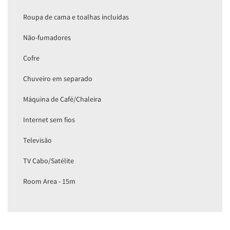
Roupa de cama e toalhas incluídas
Não-fumadores
Cofre
Chuveiro em separado
Máquina de Café/Chaleira
Internet sem fios
Televisão
TV Cabo/Satélite
Room Area - 15m