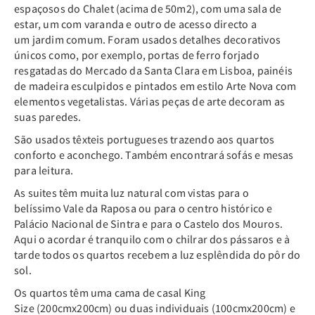
espaçosos do Chalet (acima de 50m2), com uma sala de
estar, um com varanda e outro de acesso directo a
um jardim comum. Foram usados detalhes decorativos
únicos como, por exemplo, portas de ferro forjado
resgatadas do Mercado da Santa Clara em Lisboa, painéis
de madeira esculpidos e pintados em estilo Arte Nova com
elementos vegetalistas. Várias peças de arte decoram as
suas paredes.
São usados têxteis portugueses trazendo aos quartos
conforto e aconchego. Também encontrará sofás e mesas
para leitura.
As suites têm muita luz natural com vistas para o
belíssimo Vale da Raposa ou para o centro histórico e
Palácio Nacional de Sintra e para o Castelo dos Mouros.
Aqui o acordar é tranquilo com o chilrar dos pássaros e à
tarde todos os quartos recebem a luz esplêndida do pôr do
sol.
Os quartos têm uma cama de casal King
Size (200cmx200cm) ou duas individuais (100cmx200cm) e