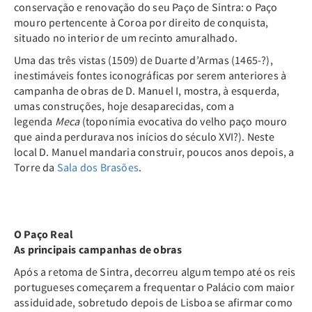
conservação e renovação do seu Paço de Sintra: o Paço
mouro pertencente à Coroa por direito de conquista,
situado no interior de um recinto amuralhado.
Uma das três vistas (1509) de Duarte d’Armas (1465-?),
inestimáveis fontes iconográficas por serem anteriores à
campanha de obras de D. Manuel I, mostra, à esquerda,
umas construções, hoje desaparecidas, com a
legenda
Meca
(toponímia evocativa do velho paço mouro
que ainda perdurava nos inícios do século XVI?). Neste
local D. Manuel mandaria construir, poucos anos depois, a
Torre da
Sala dos Brasões
.
O Paço Real
As principais campanhas de obras
Após a retoma de Sintra, decorreu algum tempo até os reis
portugueses começarem a frequentar o Palácio com maior
assiduidade, sobretudo depois de Lisboa se afirmar como