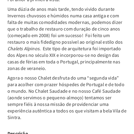
Uma dúzia de anos mais tarde, tendo vivido durante
Invernos chuvosos e húmidos numa casa antiga e com
falta de muitas comodidades modernas, podemos dizer
que o trabalho de restauro com duração de cinco anos
(começado em 2008) foi um sucesso! Foi feito um
restauro o mais fidedigno possível ao original estilo dos
Chalets Alpinos
. Este tipo de arquitetura foi importado
dos Alpes no século XIX e incorporou-se no design das
casas de férias em toda o Portugal, principalmente nas
zonas de veraneio.
Agora o nosso Chalet desfruta do uma “segunda vida”
para acolher com prazer hóspedes de Portugal e de todo
o mundo. No Chalet Saudade e no nosso Café Saudade
(aonde servimos o pequeno-almoço) tentamos ser
sempre fiéis à nossa missão de providenciar uma
experiência autêntica a todos os que visitam a bela Vila de
Sintra.
Descrição