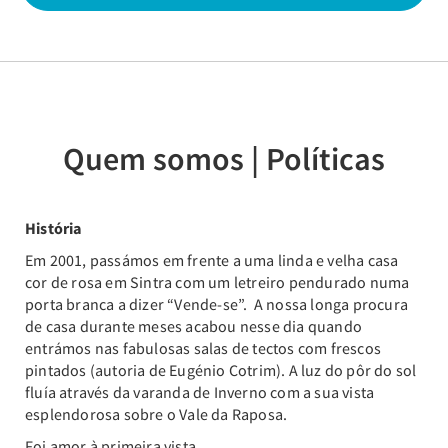
Quem somos | Políticas
História
Em 2001, passámos em frente a uma linda e velha casa
cor de rosa em Sintra com um letreiro pendurado numa
porta branca a dizer “Vende-se”. A nossa longa procura
de casa durante meses acabou nesse dia quando
entrámos nas fabulosas salas de tectos com frescos
pintados (autoria de Eugénio Cotrim). A luz do pôr do sol
fluía através da varanda de Inverno com a sua vista
esplendorosa sobre o Vale da Raposa.
Foi amor à primeira vista.