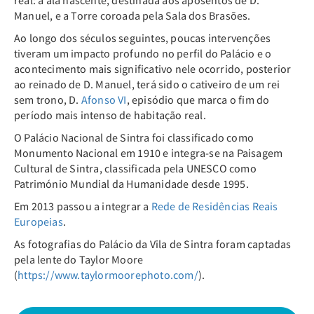
real: a ala nascente, destinada aos aposentos de D.
Manuel, e a Torre coroada pela Sala dos Brasões.
Ao longo dos séculos seguintes, poucas intervenções
tiveram um impacto profundo no perfil do Palácio e o
acontecimento mais significativo nele ocorrido, posterior
ao reinado de D. Manuel, terá sido o cativeiro de um rei
sem trono, D.
Afonso VI
, episódio que marca o fim do
período mais intenso de habitação real.
O Palácio Nacional de Sintra foi classificado como
Monumento Nacional em 1910 e integra-se na Paisagem
Cultural de Sintra, classificada pela UNESCO como
Património Mundial da Humanidade desde 1995.
Em 2013 passou a integrar a
Rede de Residências Reais
Europeias
.
As fotografias do Palácio da Vila de Sintra foram captadas
pela lente do Taylor Moore
(
https://www.taylormoorephoto.com/
).