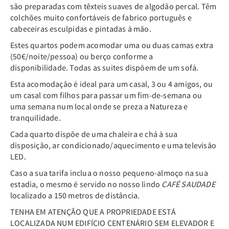
são preparadas com têxteis suaves de algodão percal. Têm
colchões muito confortáveis de fabrico português e
cabeceiras esculpidas e pintadas à mão.
Estes quartos podem acomodar uma ou duas camas extra
(50€/noite/pessoa) ou berço conforme a
disponibilidade. Todas as suites dispõem de um sofá.
Esta acomodação é ideal para um casal, 3 ou 4 amigos, ou
um casal com filhos para passar um fim-de-semana ou
uma semana num local onde se preza a Natureza e
tranquilidade.
Cada quarto dispõe de uma chaleira e chá à sua
disposição, ar condicionado/aquecimento e uma televisão
LED.
Caso a sua tarifa inclua o nosso pequeno-almoço na sua
estadia, o mesmo é servido no nosso lindo
CAFÉ SAUDADE
localizado a 150 metros de distância.
TENHA EM ATENÇÃO QUE A PROPRIEDADE ESTÁ
LOCALIZADA NUM EDIFÍCIO CENTENÁRIO SEM ELEVADOR E