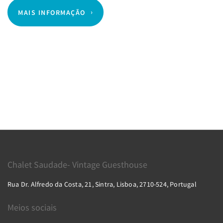
MAIS INFORMAÇÃO
Chalet Saudade- Vintage Guesthouse
Rua Dr. Alfredo da Costa, 21, Sintra, Lisboa, 2710-524, Portugal
Meios sociais