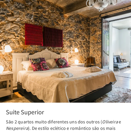
Previous
Nex
Suite Superior
São 2 quartos muito diferentes uns dos outros (
Oliveira
e
Nespereira
). De estilo eclético e romântico são os mais