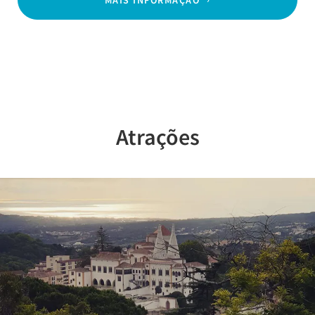
Atrações
Previous
Nex