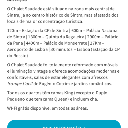
O Chalet Saudade está situado na zona mais central de
Sintra, já no centro histórico de Sintra, mas afastada dos
locais de maior concentração turística.
120m – Estação da CP de Sintra | 600m – Palácio Nacional
de Sintra | 1300m – Quinta da Regaleira | 2900m – Palácio
da Pena | 4400m – Palácio de Monserrate | 27Km –
Aeroporto de Lisboa | 30 minutos – Lisboa (Estação da CP
do Rossio)
O Chalet Saudade foi totalmente reformado com móveis
e iluminação vintage e oferece acomodações modernas e
confortáveis, salas de estar elegantes com afrescos
trompe l'oeil
de Eugénio Cotrim e jardins românticos.
Todos os quartos têm camas King (excepto o Duplo
Pequeno que tem cama Queen) e incluem chá.
WI-FI grátis disponível em todas as áreas.
MAIS INFORMAÇÃO