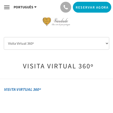
PORTUGUÊS
RESERVAR AGORA
Toggle
navigation
VISITA VIRTUAL 360º
VISITA VIRTUAL 360º